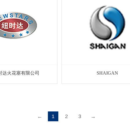
时达火花塞有限公司
SHAIGAN
←
1
2
3
→